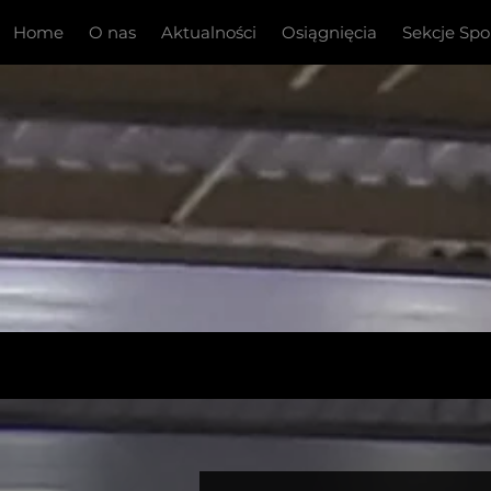
Home
O nas
Aktualności
Osiągnięcia
Sekcje Sp