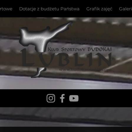
ortowe
Dotacje z budżetu Państwa
Grafik zajęć
Galer