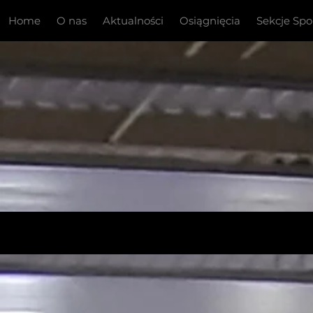
Home
O nas
Aktualności
Osiągnięcia
Sekcje Sp