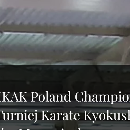
IKAK Poland Champio
Turniej Karate Kyokus