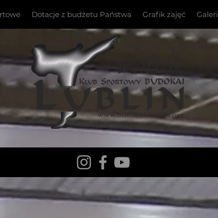
ortowe
Dotacje z budżetu Państwa
Grafik zajęć
Galer