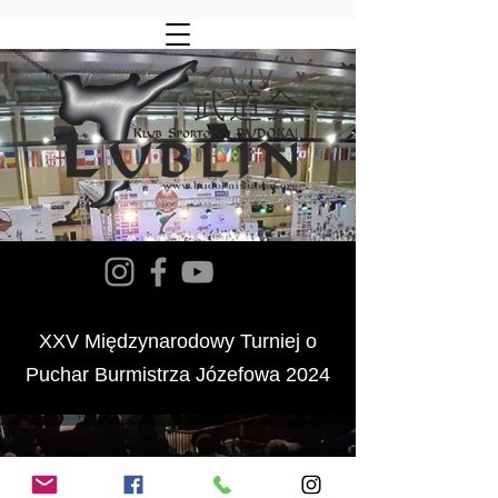
XXV Międzynarodowy Turniej o
Puchar Burmistrza Józefowa 2024
©2020 by Klub Sportowy Budokai Lublin