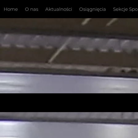
Home
O nas
Aktualności
Osiągnięcia
Sekcje Sp