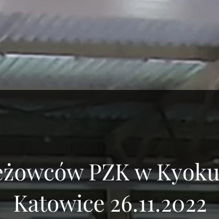
eżowców PZK w Kyoku
Katowice 26.11.2022