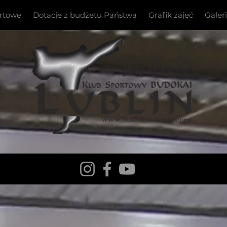
ortowe
Dotacje z budżetu Państwa
Grafik zajęć
Galer