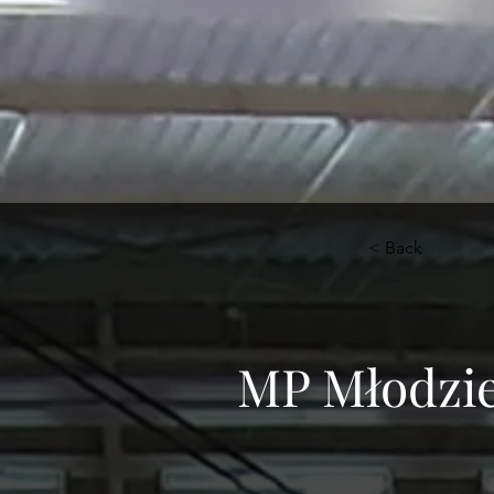
< Back
MP Młodzi