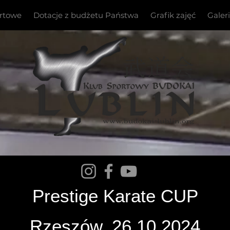
ortowe
Dotacje z budżetu Państwa
Grafik zajęć
Galer
Prestige Karate CUP
Rzeszów, 26.10.2024