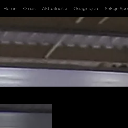
Home
O nas
Aktualności
Osiągnięcia
Sekcje Sp