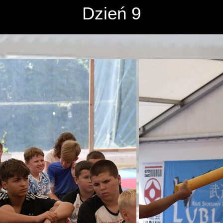
róż i zwiedzanie - 23-28.05.
Dzień 9