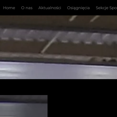
Home
O nas
Aktualności
Osiągnięcia
Sekcje Sp