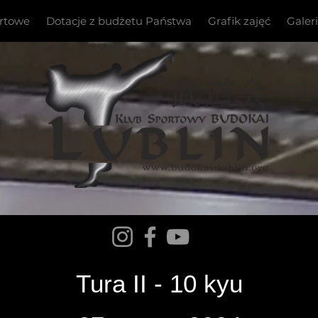
ortowe
Dotacje z budżetu Państwa
Grafik zajęć
Galer
Tura II - 10 kyu