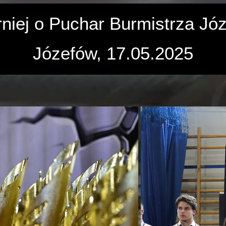
rniej o Puchar Burmistrza Jó
Józefów, 17.05.2025