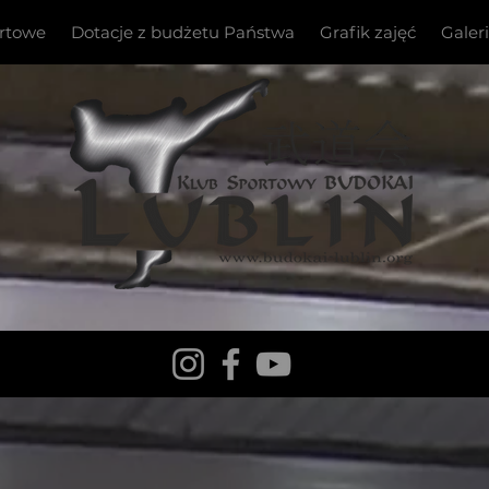
ortowe
Dotacje z budżetu Państwa
Grafik zajęć
Galer