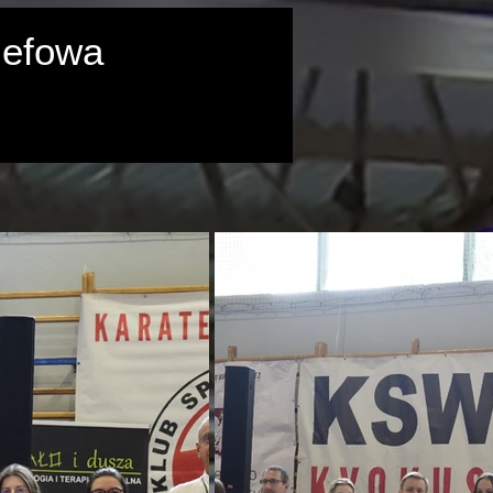
zefowa