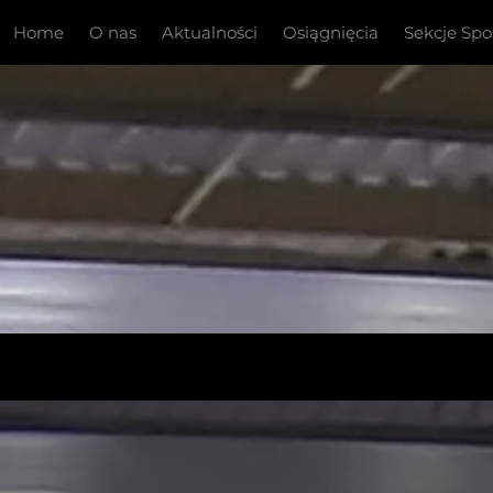
Home
O nas
Aktualności
Osiągnięcia
Sekcje Sp