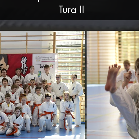
Tura II