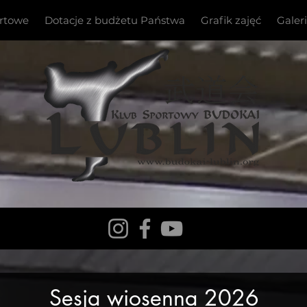
ortowe
Dotacje z budżetu Państwa
Grafik zajęć
Galer
Sesja wiosenna 2026