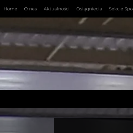
Home
O nas
Aktualności
Osiągnięcia
Sekcje Sp