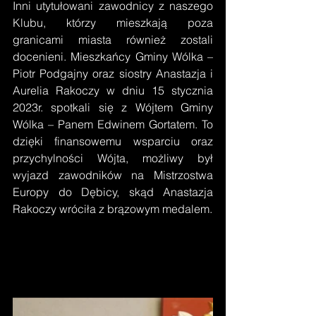
Inni utytułowani zawodnicy z naszego 
Klubu, którzy mieszkają poza 
granicami miasta również zostali 
docenieni. Mieszkańcy Gminy Wólka – 
Piotr Podgajny oraz siostry Anastazja i 
Aurelia Rakoczy w dniu 15 stycznia 
2023r. spotkali się z Wójtem Gminy 
Wólka – Panem Edwinem Gortatem. To 
dzięki finansowemu wsparciu oraz 
przychylności Wójta, możliwy był 
wyjazd zawodników na Mistrzostwa 
Europy do Dębicy, skąd Anastazja 
Rakoczy wróciła z brązowym medalem.