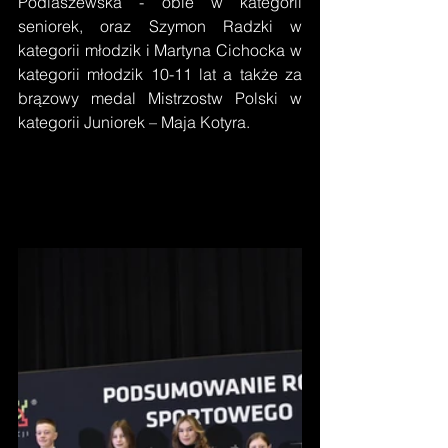
Podlaszewska - obie w kategorii 
seniorek, oraz Szymon Radzki w 
kategorii młodzik i Martyna Cichocka w 
kategorii młodzik 10-11 lat a także za 
brązowy medal Mistrzostw Polski w 
kategorii Juniorek – Maja Kotyra.