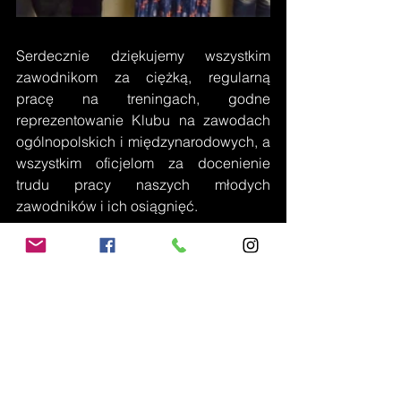
Serdecznie dziękujemy wszystkim 
zawodnikom za ciężką, regularną 
pracę na treningach, godne 
reprezentowanie Klubu na zawodach 
ogólnopolskich i międzynarodowych, a 
wszystkim oficjelom za docenienie 
trudu pracy naszych młodych 
zawodników i ich osiągnięć.