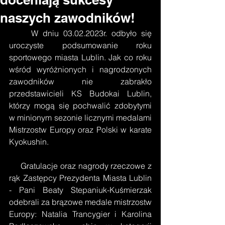
naszych zawodników!
     W dniu 03.02.2023r. odbyło się 
uroczyste podsumowanie roku 
sportowego miasta Lublin. Jak co roku 
wśród wyróżnionych i nagrodzonych 
zawodników nie zabrakło 
przedstawicieli KS Budokai Lublin, 
którzy mogą się pochwalić zdobytymi 
w minionym sezonie licznymi medalami 
Mistrzostw Europy oraz Polski w karate 
Kyokushin. 
     Gratulacje oraz nagrody rzeczowe z 
rąk Zastępcy Prezydenta Miasta Lublin 
- Pani Beaty Stepaniuk-Kuśmierzak 
odebrali za brązowe medale mistrzostw 
Europy: Natalia Trancygier i Karolina 