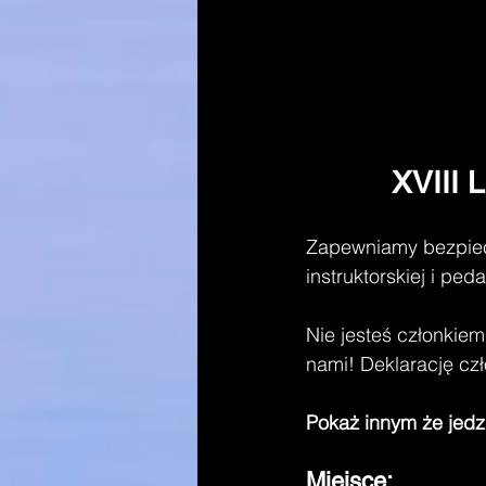
XVIII 
Zapewniamy bezpiec
instruktorskiej i ped
Nie jesteś członkie
nami! Deklarację cz
Pokaż innym że jedz
Miejsce: