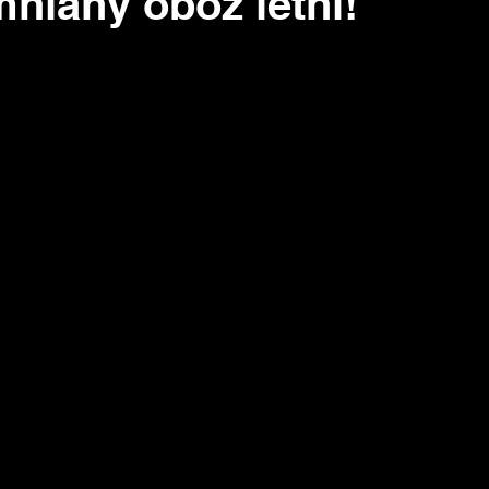
niany obóz letni!