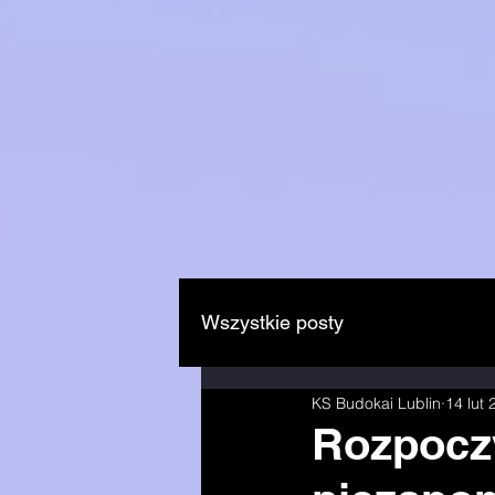
Wszystkie posty
KS Budokai Lublin
14 lut
Rozpocz