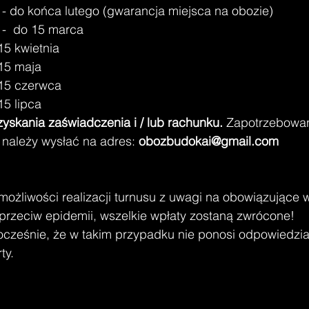
k - do końca lutego (gwarancja miejsca na obozie)
 -  do 15 marca
 15 kwietnia
 15 maja
 15 czerwca
15 lipca
zyskania zaświadczenia i / lub rachunku.
 Zapotrzebowan
należy wysłać na adres: 
obozbudokai@gmail.com
ożliwości realizacji turnusu z uwagi na obowiązujące w
 przeciw epidemii, wszelkie wpłaty zostaną zwrócone! 
ocześnie, że w takim przypadku nie ponosi odpowiedzia
ty.