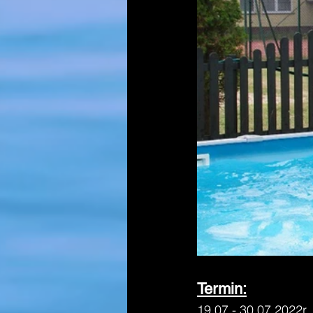
Termin:
19.07.- 30.07.2022r.