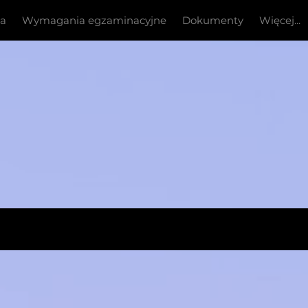
ia
Wymagania egzaminacyjne
Dokumenty
Więcej...