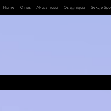
Home
O nas
Aktualności
Osiągnięcia
Sekcje Sp