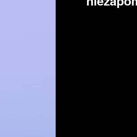
niezapom