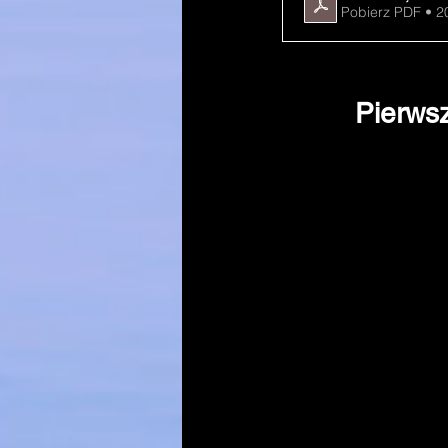
Pobierz PDF • 
Pierwsz