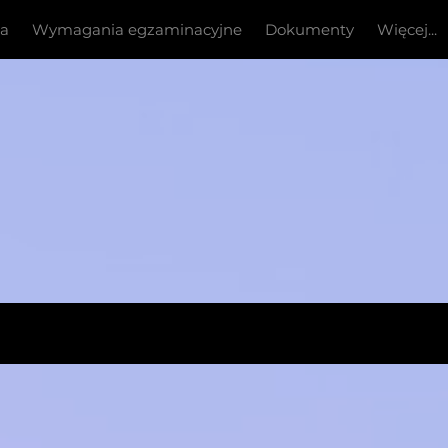
ia
Wymagania egzaminacyjne
Dokumenty
Więcej...