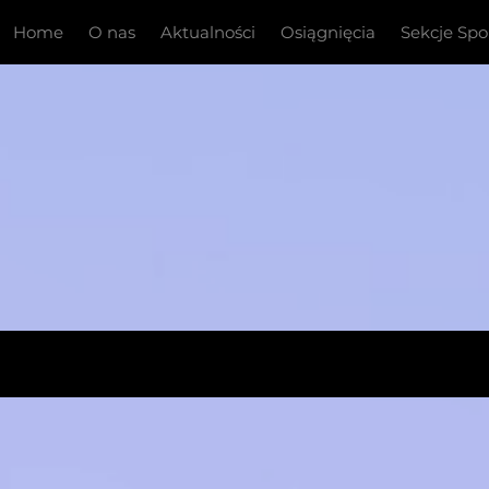
Home
O nas
Aktualności
Osiągnięcia
Sekcje Sp