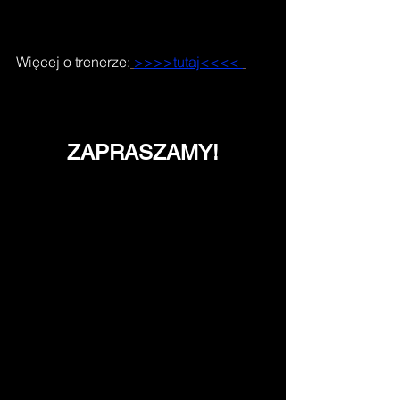
Więcej o trenerze:
>>>>tutaj<<<< 
ZAPRASZAMY!