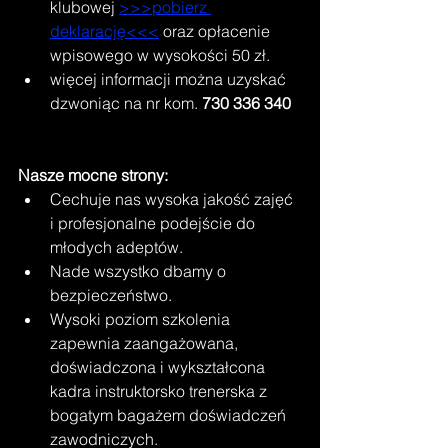
klubowej 
>>>pobierz 
deklarację<<<
oraz opłacenie 
wpisowego w wysokości 50 zł.
więcej informacji można uzyskać 
dzwoniąc na nr kom. 
730 336 340
Nasze mocne strony:
Cechuje nas wysoka jakość zajęć 
i profesjonalne podejście do 
młodych adeptów. 
Nade wszystko dbamy o 
bezpieczeństwo. 
Wysoki poziom szkolenia 
zapewnia zaangażowana, 
doświadczona i wykształcona 
kadra instruktorsko trenerska z 
bogatym bagażem doświadczeń 
zawodniczych.