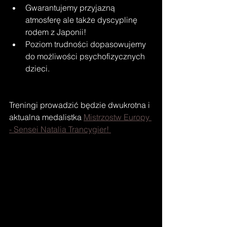
Gwarantujemy przyjazną 
atmosferę ale także dyscyplinę 
rodem z Japonii! 
Poziom trudności dopasowujemy 
do możliwości psychofizycznych 
dzieci.
Treningi prowadzić będzie dwukrotna i 
aktualna medalistka 
Mistrzostw Europy 
- Sensei Natalia Trancygier! 