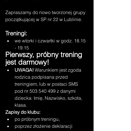
Zapraszamy do nowo tworzonej grupy 
początkującej w SP nr 22 w Lublinie.
Treningi:
we wtorki i czwartki w godz. 18.15 
- 19.15
Pierwszy, próbny trening 
jest darmowy!
UWAGA!
 Warunkiem jest zgoda 
rodzica podpisana przed 
treningiem, lub w postaci SMS 
pod nr 503 540 499 z danymi 
dziecka: Imię, Nazwisko, szkoła, 
klasa.
Zapisy do klubu:
po próbnym treningu,
poprzez złożenie deklaracji 