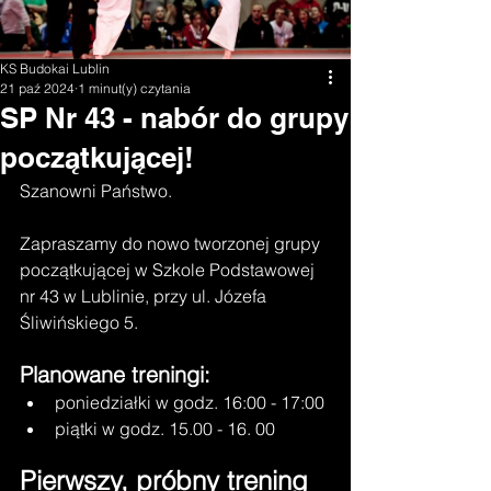
KS Budokai Lublin
21 paź 2024
1 minut(y) czytania
SP Nr 43 - nabór do grupy
początkującej!
Szanowni Państwo.
Zapraszamy do nowo tworzonej grupy 
początkującej w Szkole Podstawowej 
nr 43 w Lublinie, przy ul. Józefa 
Śliwińskiego 5.
Planowane treningi:
poniedziałki w godz. 16:00 - 17:00
piątki w godz. 15.00 - 16. 00
Pierwszy, próbny trening 