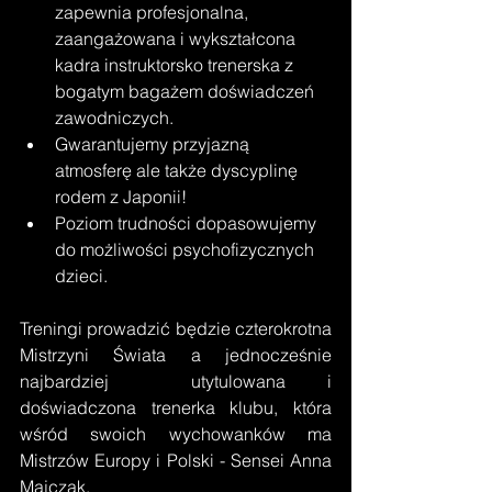
zapewnia profesjonalna, 
zaangażowana i wykształcona 
kadra instruktorsko trenerska z 
bogatym bagażem doświadczeń 
zawodniczych.
Gwarantujemy przyjazną 
atmosferę ale także dyscyplinę 
rodem z Japonii! 
Poziom trudności dopasowujemy 
do możliwości psychofizycznych 
dzieci.
Treningi prowadzić będzie czterokrotna 
Mistrzyni Świata a jednocześnie 
najbardziej  utytulowana i 
doświadczona trenerka klubu, która 
wśród swoich wychowanków ma 
Mistrzów Europy i Polski - Sensei Anna 
Majczak. 