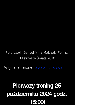
Po prawej - Sensei Anna Majczak. Półfinał 
Mistrzostw Świata 2010
Więcej o trenerze: 
>>>>tutaj<<<<
Pierwszy trening 25 
października 2024 godz. 
15:00!