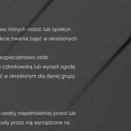
ec których rodzic lub opiekun
kcie trwania zajęć w określonych
 bezpieczeństwo osób
ję członkowską lub wyraził zgodę
ęć w określonym dla danej grupy
osoby niepełnoletniej przed lub
zkody przez nią wyrządzone na