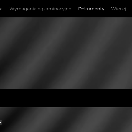
ia
Wymagania egzaminacyjne
Dokumenty
Więcej...
H