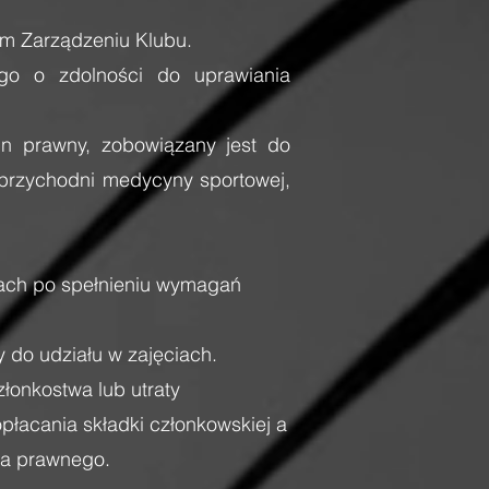
im Zarządzeniu Klubu.
ego o zdolności do uprawiania
un prawny, zobowiązany jest do
 przychodni medycyny sportowej,
gach po spełnieniu wymagań
 do udziału w zajęciach.
złonkostwa lub utraty
płacania składki członkowskiej a
na prawnego.