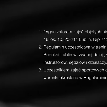
Organizatorem zajęć objętych ni
16 lok. 10, 20-214 Lublin, Ni
Regulamin uczestnictwa w treni
Budokai Lublin w, zwanej dalej „
instruktorów, sędziów i działaczy.
Uczestnikiem zajęć sportowych 
warunki określone w Regulaminie