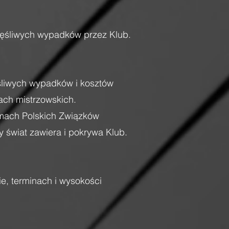
częśliwych wypadków przez Klub.
śliwych wypadków i kosztów
ach mistrzowskich.
amach Polskich Związków
 świat zawiera i pokrywa Klub.
ie, terminach i wysokości