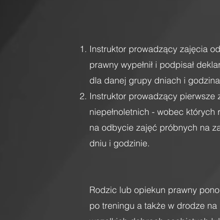
Instruktor prowadzący zajęcia o
prawny wypełnił i podpisał dekla
dla danej grupy dniach i godzin
Instruktor prowadzący pierwsze
niepełnoletnich - wobec których 
na odbycie zajęć próbnych na za
dniu i godzinie.
Rodzic lub opiekun prawny ponos
po treningu a także w drodze na