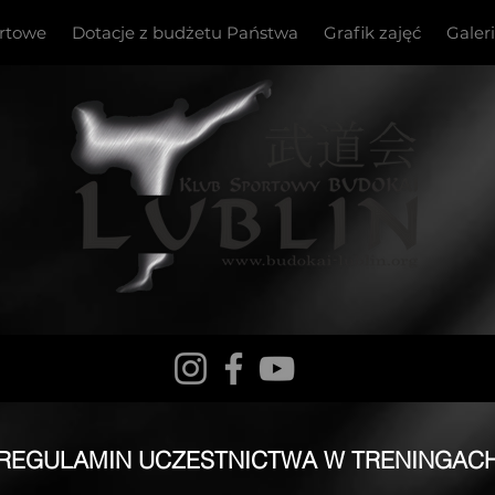
ortowe
Dotacje z budżetu Państwa
Grafik zajęć
Galer
REGULAMIN UCZESTNICTWA W TRENINGAC