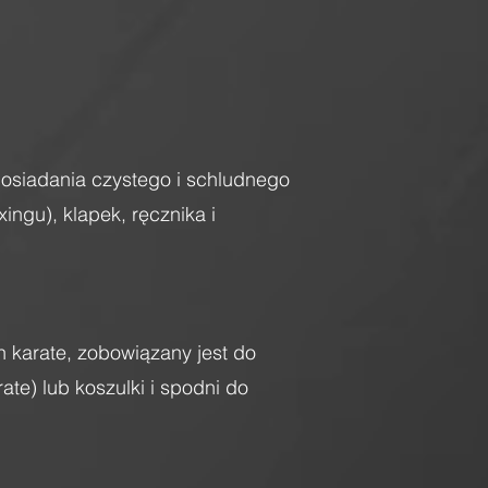
posiadania czystego i schludnego
ingu), klapek, ręcznika i
karate, zobowiązany jest do
ate) lub koszulki i spodni do