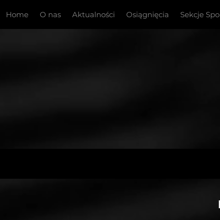
Home
O nas
Aktualności
Osiągnięcia
Sekcje Sp