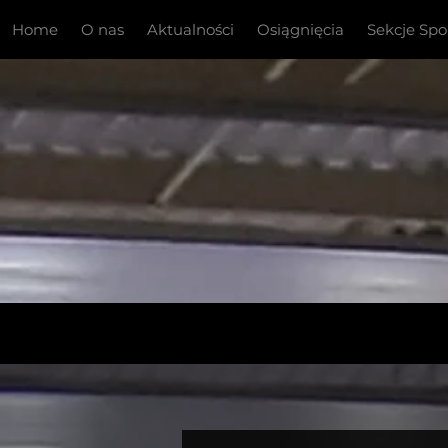
Home
O nas
Aktualności
Osiągnięcia
Sekcje Sp