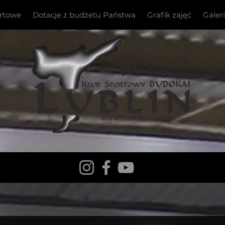
ortowe
Dotacje z budżetu Państwa
Grafik zajęć
Galer