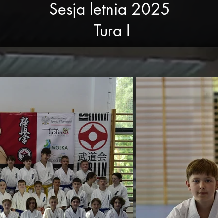
Sesja letnia 2025
Tura I