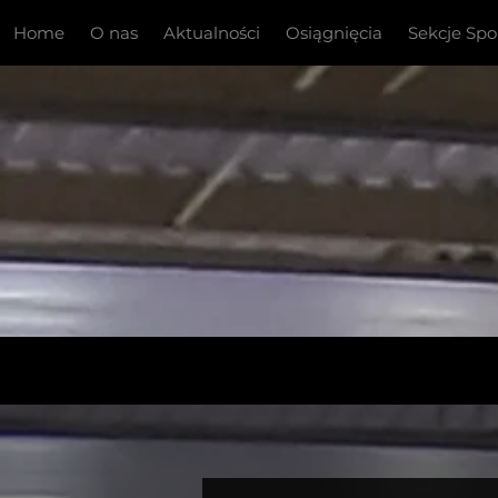
Home
O nas
Aktualności
Osiągnięcia
Sekcje Sp