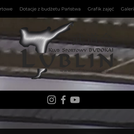
ortowe
Dotacje z budżetu Państwa
Grafik zajęć
Galer