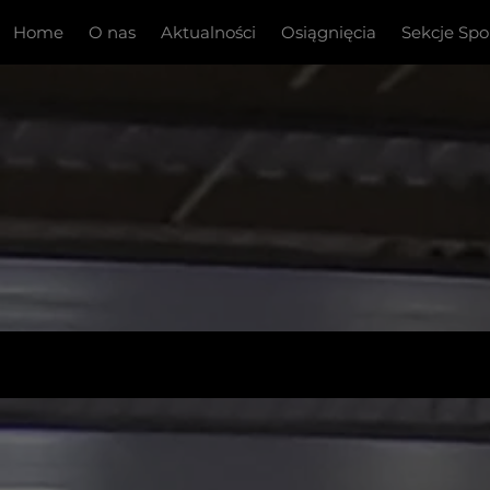
Home
O nas
Aktualności
Osiągnięcia
Sekcje Sp