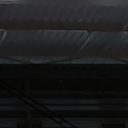
< Back