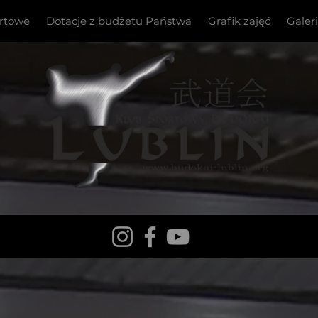
ortowe
Dotacje z budżetu Państwa
Grafik zajęć
Galer