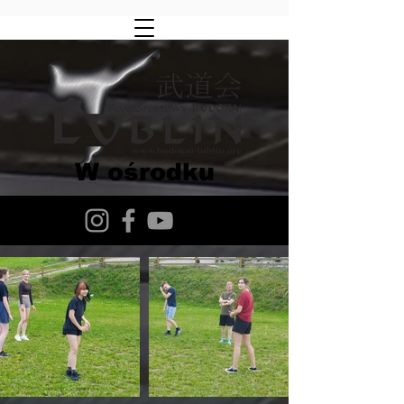
W ośrodku