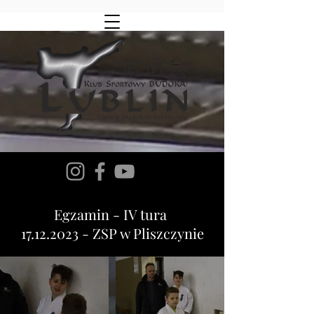
Egzamin - IV tura
17.12.2023 - ZSP w Pliszczynie