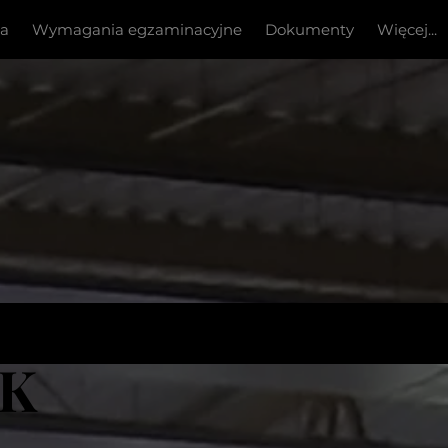
ia
Wymagania egzaminacyjne
Dokumenty
Więcej...
KK