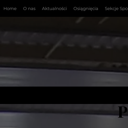
Home
O nas
Aktualności
Osiągnięcia
Sekcje Sp
P