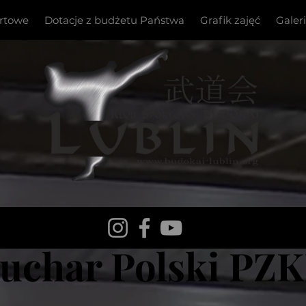
ortowe
Dotacje z budżetu Państwa
Grafik zajęć
Galer
uchar Polski PZ