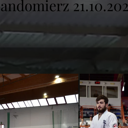
andomierz 21.10.20