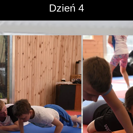
róż i zwiedzanie - 23-28.05.
Dzień 4