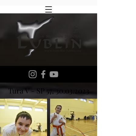
Tura V - SP 57,
30.03.2023