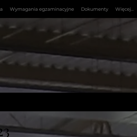
ia
Wymagania egzaminacyjne
Dokumenty
Więcej...
23