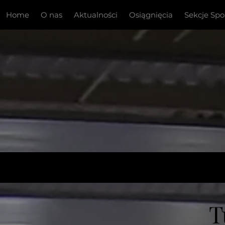
Home
O nas
Aktualności
Osiągnięcia
Sekcje Sp
T