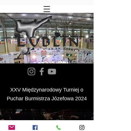
XXV Międzynarodowy Turniej o
Puchar Burmistrza Józefowa 2024
©2020 by Klub Sportowy Budokai Lublin