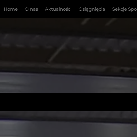
Home
O nas
Aktualności
Osiągnięcia
Sekcje Sp