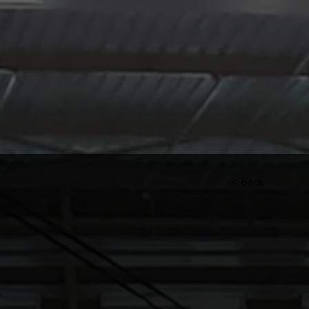
< Back