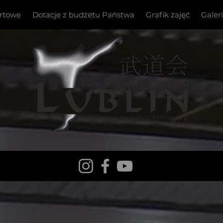
ortowe
Dotacje z budżetu Państwa
Grafik zajęć
Galer