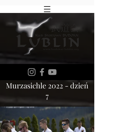
Murzasichle 2022 - dzień
7