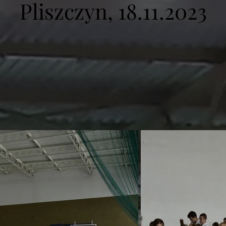
Pliszczyn, 18
.11.2023