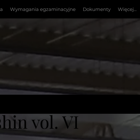
ia
Wymagania egzaminacyjne
Dokumenty
Więcej...
hin vol. VI