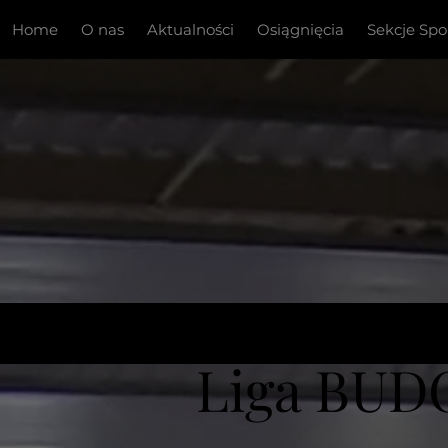
Home
O nas
Aktualności
Osiągnięcia
Sekcje Sp
Liga BUDO