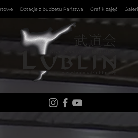
ortowe
Dotacje z budżetu Państwa
Grafik zajęć
Galer