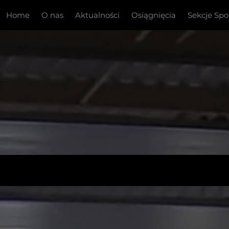
Home
O nas
Aktualności
Osiągnięcia
Sekcje Sp