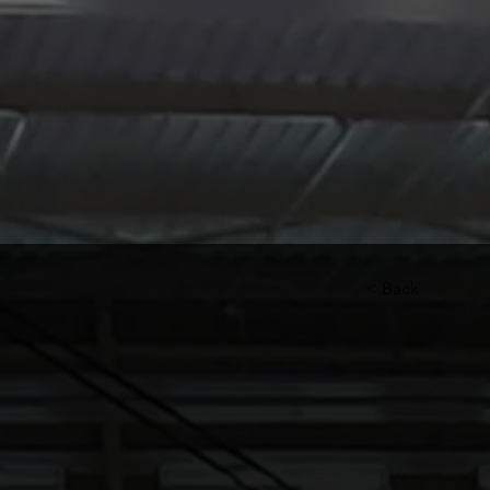
< Back