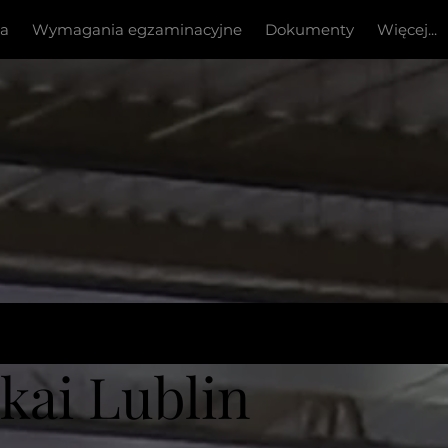
ia
Wymagania egzaminacyjne
Dokumenty
Więcej...
ai Lublin