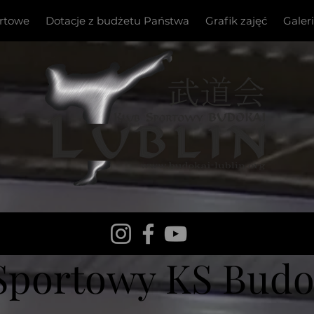
ortowe
Dotacje z budżetu Państwa
Grafik zajęć
Galer
Sportowy KS Budok