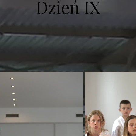
Dzień IX