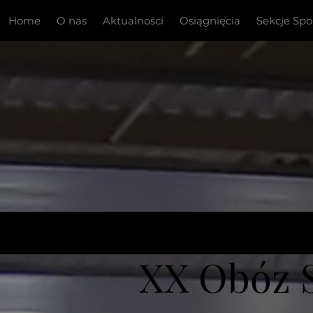
Home
O nas
Aktualności
Osiągnięcia
Sekcje Sp
XX Obóz 