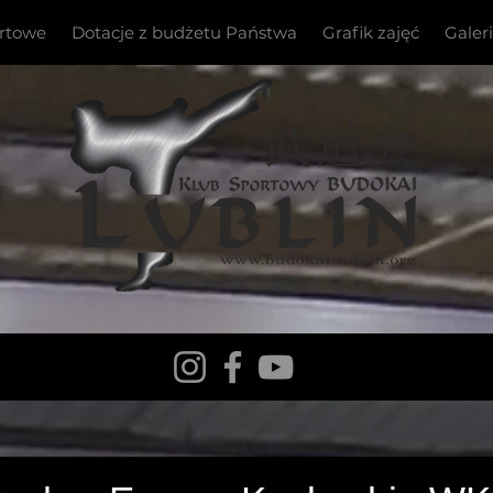
ortowe
Dotacje z budżetu Państwa
Grafik zajęć
Galer