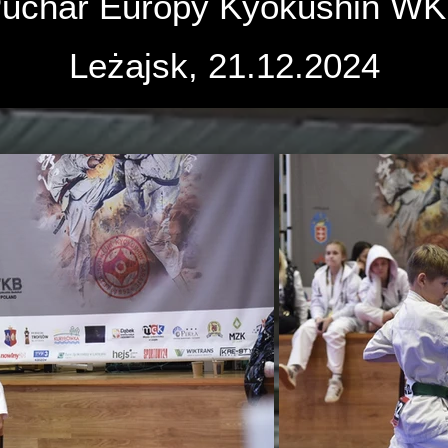
uchar Europy Kyokushin W
Leżajsk, 21.12.2024