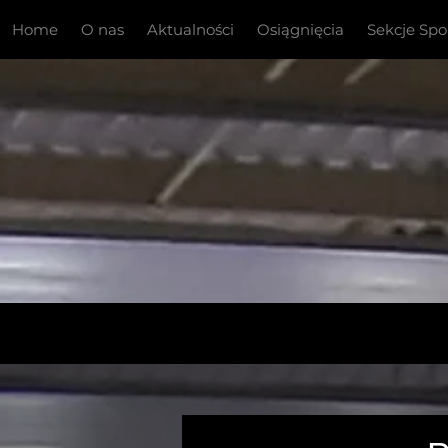
Home
O nas
Aktualności
Osiągnięcia
Sekcje Sp