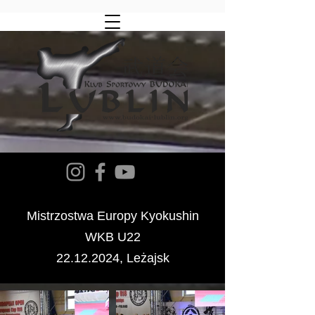
Mistrzostwa Europy Kyokushin
WKB U22
22.12.2024
, Leżajsk