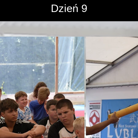
róż i zwiedzanie - 23-28.05.
Dzień 9