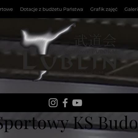
ortowe
Dotacje z budżetu Państwa
Grafik zajęć
Galer
Sportowy KS Budok