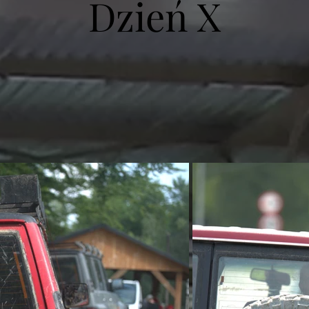
Dzień X