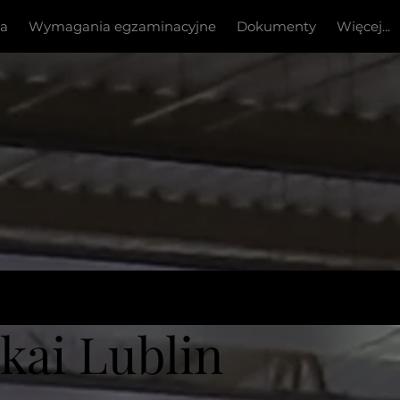
ia
Wymagania egzaminacyjne
Dokumenty
Więcej...
ai Lublin