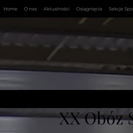
Home
O nas
Aktualności
Osiągnięcia
Sekcje Sp
XX Obóz 