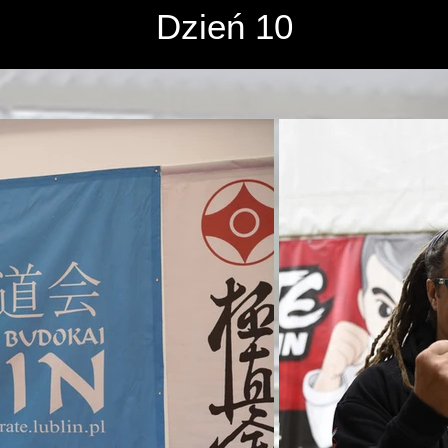
róż i zwiedzanie - 23-28.05.
Dzień 10