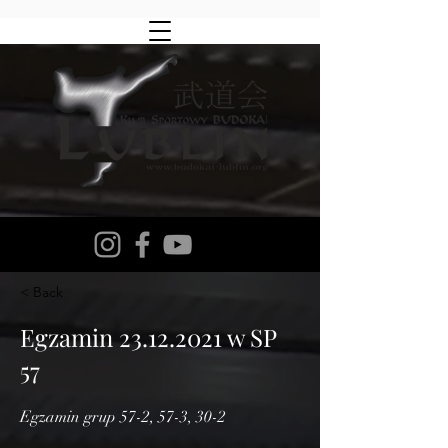
< Back
Egzamin
23.12.2021
w SP
57
Egzamin grup 57-2, 57-3, 30-2