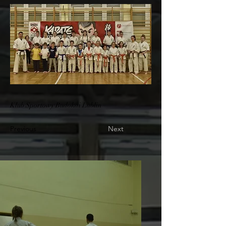
Klub Sportowy Budokai Lublin
Previous
Next