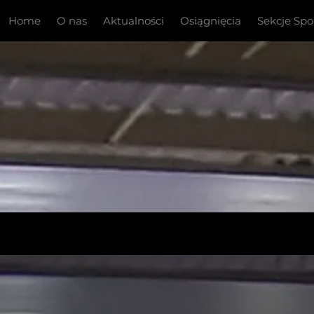
Home
O nas
Aktualności
Osiągnięcia
Sekcje Sp