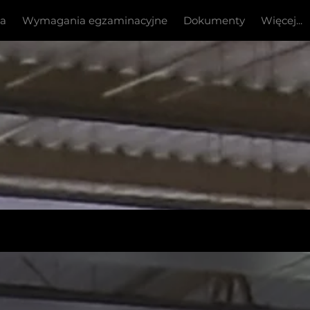
ia
Wymagania egzaminacyjne
Dokumenty
Więcej...