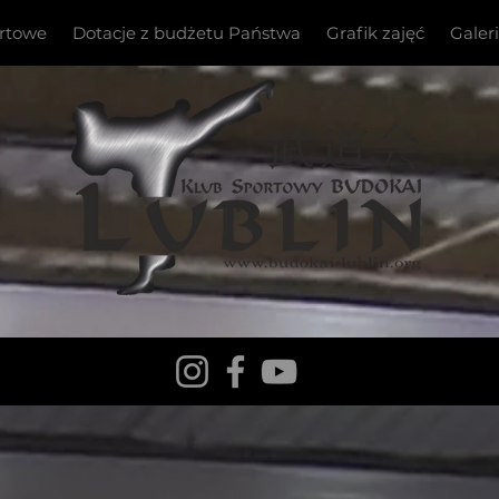
ortowe
Dotacje z budżetu Państwa
Grafik zajęć
Galer