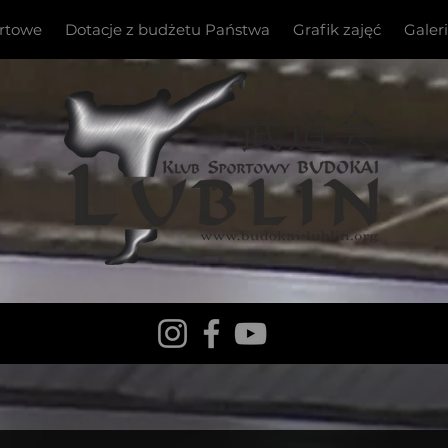
ortowe
Dotacje z budżetu Państwa
Grafik zajęć
Galer