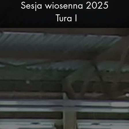
Sesja wiosenna 2025
Tura I