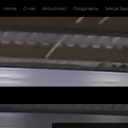
Home
O nas
Aktualności
Osiągnięcia
Sekcje Sp