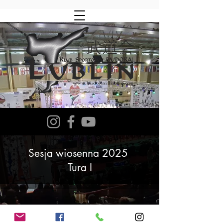
Sesja wiosenna 2025
Tura I