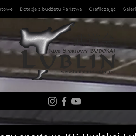
ortowe
Dotacje z budżetu Państwa
Grafik zajęć
Galer