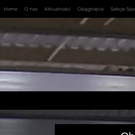
Home
O nas
Aktualności
Osiągnięcia
Sekcje Sp