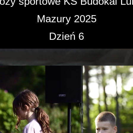
ozy sportowe KS Budokai Lub
Mazury 2025
Dzień 6