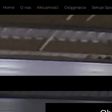
Home
O nas
Aktualności
Osiągnięcia
Sekcje Sp