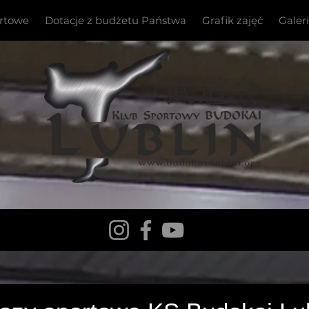
ortowe
Dotacje z budżetu Państwa
Grafik zajęć
Galer