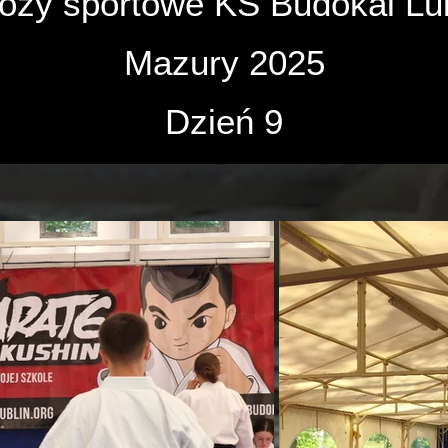
ozy sportowe KS Budokai Lub
Mazury 2025
Dzień 9