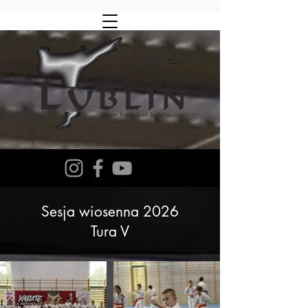
Sesja wiosenna 2026
Tura V