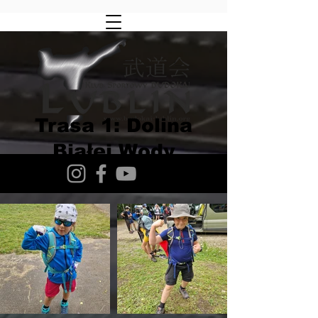
Trasa 1: Dolina
Białej Wody