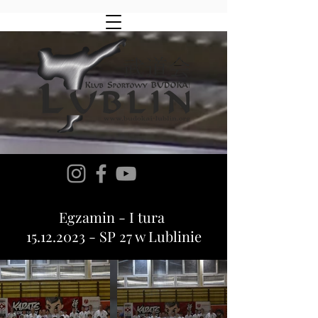
Egzamin - I tura
15.12.2023 - SP 27 w Lublinie