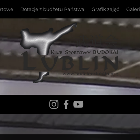
ortowe
Dotacje z budżetu Państwa
Grafik zajęć
Galer