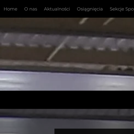
Home
O nas
Aktualności
Osiągnięcia
Sekcje Sp