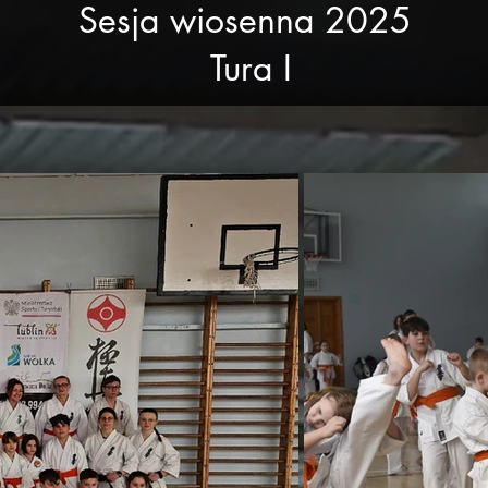
Sesja wiosenna 2025
Tura I