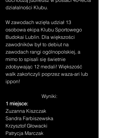
działalności Klubu.
W zawodach wzięła udział 13 
osobowa ekipa Klubu Sportowego 
Budokai Lublin. Dla większości 
zawodników był to debiut na 
zawodach rangi ogólnopolskiej, a 
mimo to spisali się świetnie 
zdobywając 12 medali! Większość 
walk zakończyli poprzez waza-ari lub 
ippon!
Wyniki:
1 miejsce:
Zuzanna Kiszczak
Sandra Farbiszewska
Krzysztof Głowacki
Patrycja Marczak