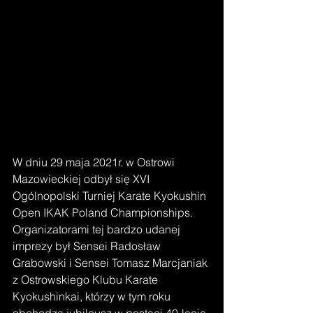
W dniu 29 maja 2021r. w Ostrowi 
Mazowieckiej odbył się XVI 
Ogólnopolski Turniej Karate Kyokushin 
Open IKAK Poland Championships. 
Organizatorami tej bardzo udanej 
imprezy był Sensei Radosław 
Grabowski i Sensei Tomasz Marcjaniak 
z Ostrowskiego Klubu Karate 
Kyokushinkai, którzy w tym roku 
obchodzą jubileusz w postaci 40-lecia 