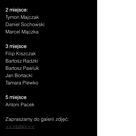
2 miejsce:
Tymon Majczak
Daniel Sochowski
Marcel Mączka
3 miejsce
:
Filip Kiszczak
Bartosz Radzki
Bartosz Pawluk
Jan Bortacki
Tamara Plewko
5 miejsce
Antoni Pacek
Zapraszamy do galerii zdjęć: 
>>>tutaj<<<