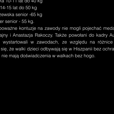
a 10-11 lat do 40 kg
4-15 lat do 50 kg
zewska senior -65 kg
er senior - 55 kg.
ajny i Anastazja Rakoczy. Także powołani do kadry Aur
 wystartowali w zawodach, ze względu na różnice 
się, że walki dzieci odbywają się w Hiszpanii bez ochra
i nie mają doświadczenia w walkach bez hogo.