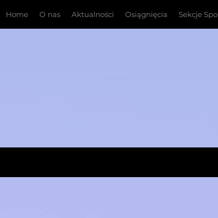
Home
O nas
Aktualności
Osiągnięcia
Sekcje Sp