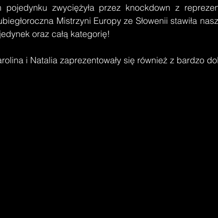
m pojedynku zwyciężyła przez knockdown z reprezent
ubiegłoroczna Mistrzyni Europy ze Słowenii stawiła nas
jedynek oraz całą kategorię!
i Karolina i Natalia zaprezentowały się również z bardzo do