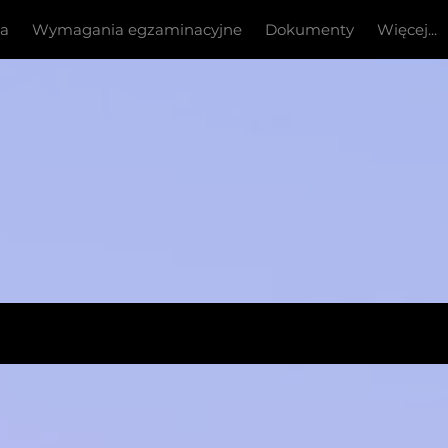
ia
Wymagania egzaminacyjne
Dokumenty
Więcej...