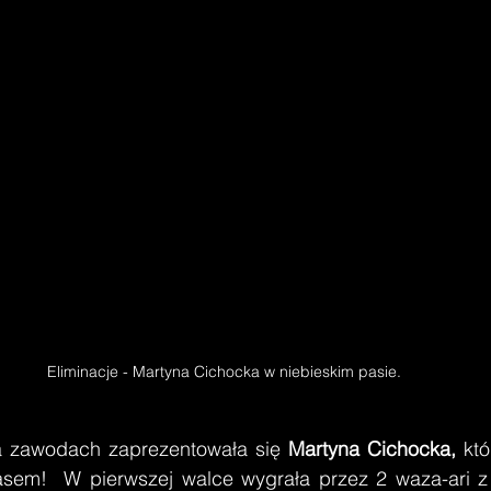
Eliminacje - Martyna Cichocka w niebieskim pasie.
e na zawodach zaprezentowała się 
Martyna Cichocka,
 kt
sem!  W pierwszej walce wygrała przez 2 waza-ari z 