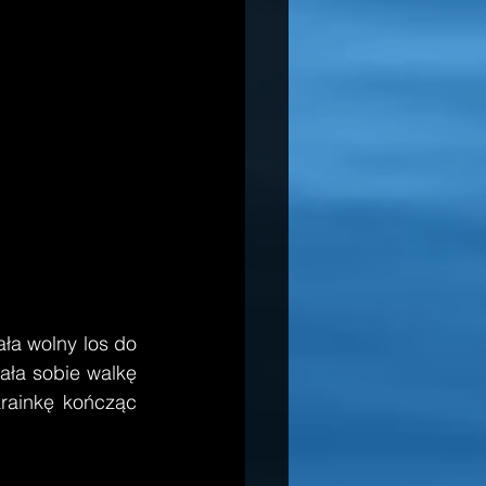
ała wolny los do 
ła sobie walkę 
rainkę kończąc 