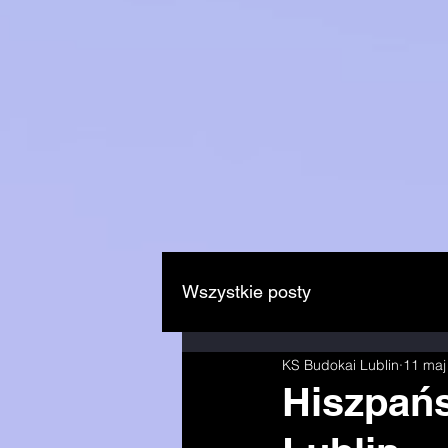
Wszystkie posty
KS Budokai Lublin
11 maj
Hiszpań