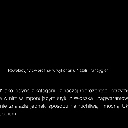
Rewelacyjny ćwierćfinał w wykonaniu Natalii Trancygier.
er
 jako jedyna z kategorii i z naszej reprezentacji otrzym
ła w nim w imponującym stylu z Włoszką i zagwarantowa
e nie znalazła jednak sposobu na ruchliwą i mocną Uk
 podium.