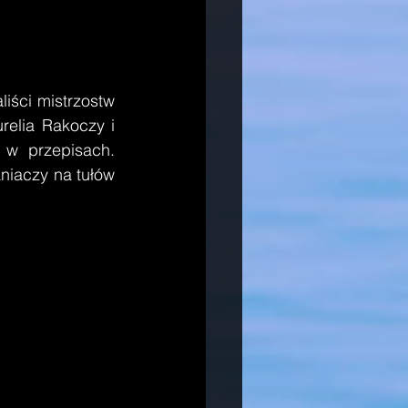
elia Rakoczy i 
w przepisach. 
niaczy na tułów 