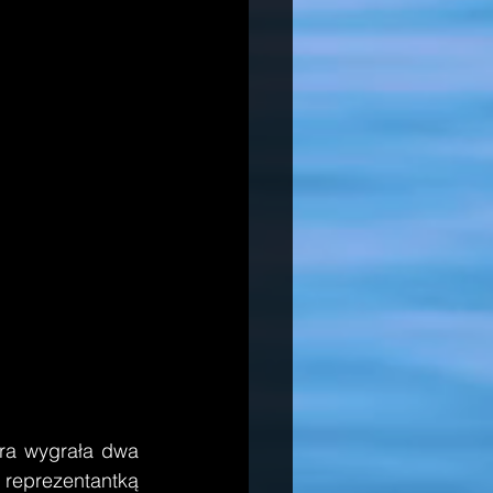
óra wygrała dwa 
reprezentantką 