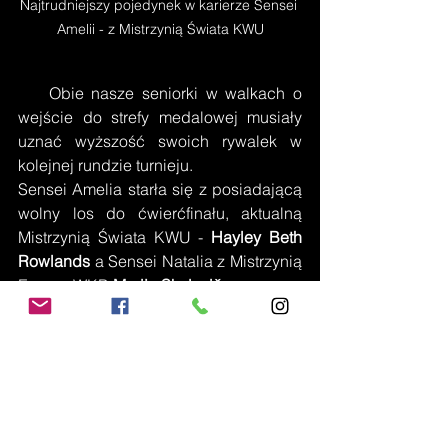
Najtrudniejszy pojedynek w karierze Sensei 
Amelii - z Mistrzynią Świata KWU
    Obie nasze seniorki w walkach o 
wejście do strefy medalowej musiały 
uznać wyższość swoich rywalek w 
kolejnej rundzie turnieju.
Sensei Amelia starła się z posiadającą 
wolny los do ćwierćfinału, aktualną 
Mistrzynią Świata KWU -
Hayley Beth 
Rowlands
 a Sensei Natalia z Mistrzynią 
Europy WKB
Mariją Skuloviča.      
Sensei Amelka włożyła w pojedynek 
całe serce, jednak zmęczenie usilnie 
przeciąganym pojedynkiem 
eliminacyjnym pozostawiło spore 
piętno i ubytek dynamiki w stosunku do 
„świeżej” Mistrzyni Świata. Sensei 