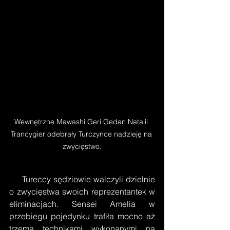
Wewnętrzne Mawashi Geri Gedan Natalii 
Trancygier odebrały Turczynce nadzieję na 
zwycięstwo.
     Tureccy sędziowie walczyli dzielnie 
o zwycięstwa swoich reprezentantek w 
eliminacjach. Sensei Amelia w 
przebiegu pojedynku trafiła mocno aż 
trzema technikami wykonanymi na 