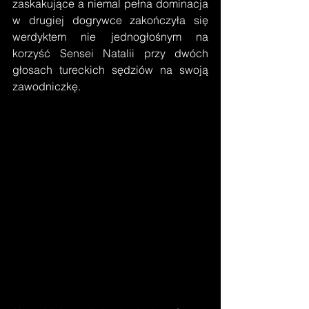
zaskakujące a niemal pełna dominacja 
w drugiej dogrywce zakończyła się 
werdyktem nie jednogłośnym na 
korzyść Sensei Natalii przy dwóch 
głosach tureckich sędziów na swoją 
zawodniczkę.