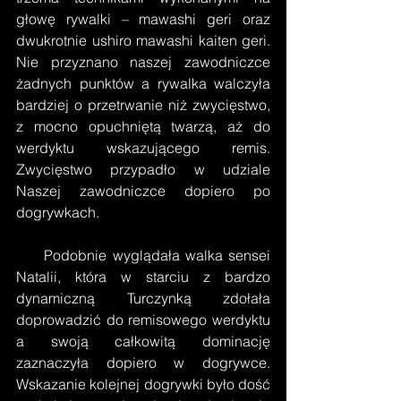
głowę rywalki – mawashi geri oraz 
dwukrotnie ushiro mawashi kaiten geri. 
Nie przyznano naszej zawodniczce 
żadnych punktów a rywalka walczyła 
bardziej o przetrwanie niż zwycięstwo, 
z mocno opuchniętą twarzą, aż do 
werdyktu wskazującego remis. 
Zwycięstwo przypadło w udziale 
Naszej zawodniczce dopiero po 
dogrywkach. 
     Podobnie wyglądała walka sensei 
Natalii, która w starciu z bardzo 
dynamiczną Turczynką zdołała 
doprowadzić do remisowego werdyktu 
a swoją całkowitą dominację 
zaznaczyła dopiero w dogrywce. 
Wskazanie kolejnej dogrywki było dość 