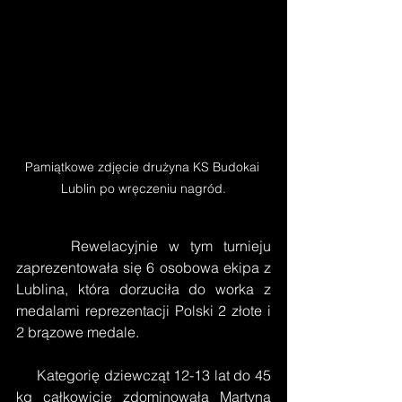
Pamiątkowe zdjęcie drużyna KS Budokai 
Lublin po wręczeniu nagród.
     Rewelacyjnie w tym turnieju 
zaprezentowała się 6 osobowa ekipa z 
Lublina, która dorzuciła do worka z 
medalami reprezentacji Polski 2 złote i 
2 brązowe medale. 
     Kategorię dziewcząt 12-13 lat do 45 
kg całkowicie zdominowała Martyna 