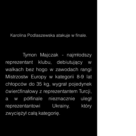
Karolina Podlaszewska atakuje w finale.
     Tymon Majczak - najmłodszy 
reprezentant klubu, debiutujący w 
walkach bez hogo w zawodach rangi 
Mistrzostw Europy w kategorii 8-9 lat 
chłopców do 35 kg, wygrał pojedynek 
ćwierćfinałowy z reprezentantem Turcji, 
a w półfinale nieznacznie uległ 
reprezentantowi Ukrainy, który 
zwyciężył całą kategorię.