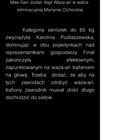
Mae Geri Jodan daje Waza-ari w walce 
eliminacyjnej Martynie Cichockiej
     Kategorię seniorek do 65 kg 
zwyciężyła Karolina Podlaszewska, 
dominując w obu pojedynkach nad 
reprezentantkami gospodarzy. Finał 
zakończyła efektownym, 
zapunktowanym na waza-ari trafieniem 
na głowę. Trzeba  dodać, że aby na 
tych zawodach zdobyć waza-ari, 
trafiony zawodnik musiał dość długo 
dochodzić do siebie.