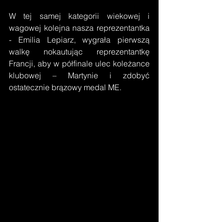
W tej samej kategorii wiekowej i 
wagowej kolejna nasza reprezentantka 
- Emilia Lepiarz, wygrała pierwszą 
walkę nokautując reprezentantkę 
Francji, aby w półfinale ulec koleżance 
klubowej – Martynie i zdobyć 
ostatecznie brązowy medal ME.