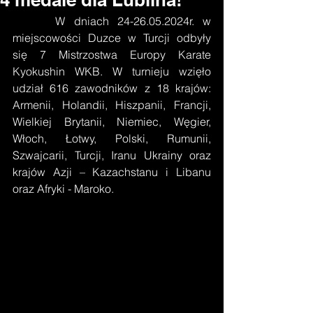
     W dniach 24-26.05.2024r. w 
miejscowości Duzce w Turcji odbyły 
się 7 Mistrzostwa Europy Karate 
Kyokushin WKB. W turnieju wzięło 
udział 616 zawodników z 18 krajów: 
Armenii, Holandii, Hiszpanii, Francji, 
Wielkiej Brytanii, Niemiec, Węgier, 
Włoch, Łotwy, Polski, Rumunii, 
Szwajcarii, Turcji, Iranu Ukrainy oraz 
krajów Azji – Kazachstanu i Libanu 
oraz Afryki - Maroko.