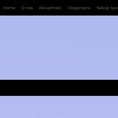
Home
O nas
Aktualności
Osiągnięcia
Sekcje Sp