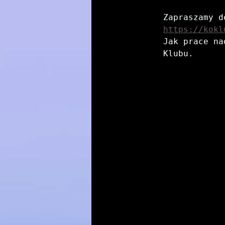
https://kokl
Jak prace na
Klubu.