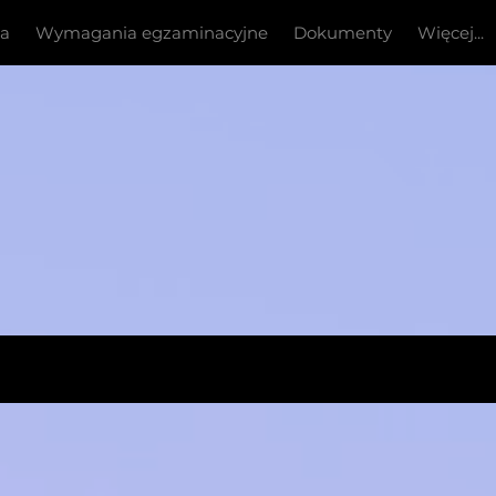
ia
Wymagania egzaminacyjne
Dokumenty
Więcej...