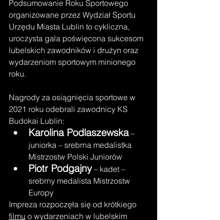
Podsumowanie Roku Sportowego 
organizowane przez Wydział Sportu 
Urzędu Miasta Lublin to cykliczna, 
uroczysta gala poświęcona sukcesom 
lubelskich zawodników i drużyn oraz 
wydarzeniom sportowym minionego 
roku.
Nagrody za osiągnięcia sportowe w 
2021 roku odebrali zawodnicy KS 
Budokai Lublin:
Karolina Podlaszewska
 – 
juniorka – srebrna medalistka 
Mistrzostw Polski Juniorów
Piotr Podgajny
 – kadet – 
srebrny medalista Mistrzostw 
Europy
Impreza rozpoczęła się od krótkiego 
filmu
 o wydarzeniach w lubelskim 